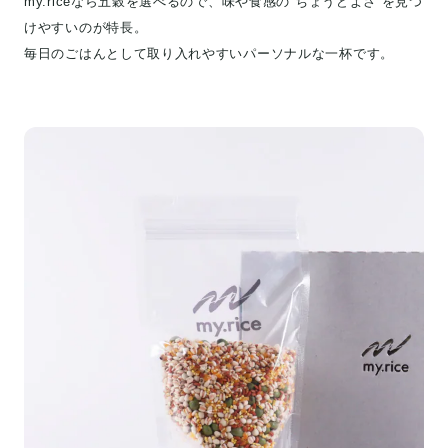
my.riceなら五穀を選べるので、味や食感の“ちょうどよさ”を見つ
けやすいのが特長。
毎日のごはんとして取り入れやすいパーソナルな一杯です。